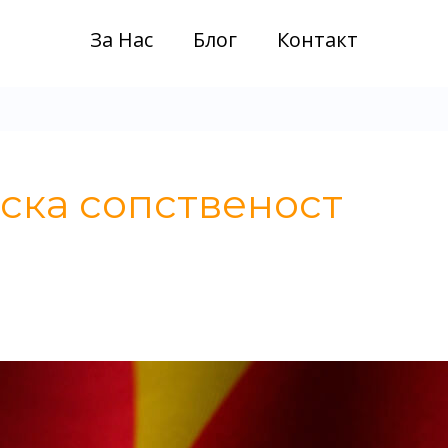
За Нас
Блог
Контакт
иска сопственост