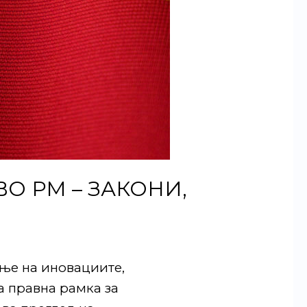
О РМ – ЗАКОНИ,
ање на иновациите,
а правна рамка за