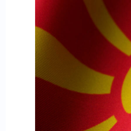
ВО
РМ
–
ЗАКОНИ,
ПРАВНИ
АКТИ
И
ИНСТИТУЦИИ