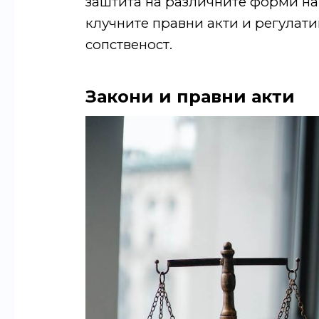
заштита на различните форми на 
клучните правни акти и регулати
сопственост.
Закони и правни акти