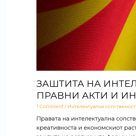
ЗАШТИТА НА ИНТЕЛ
ПРАВНИ АКТИ И И
1 Comment
/
Интелектуална сопственост
Правата на интелектуална сопств
креативноста и економскиот раст