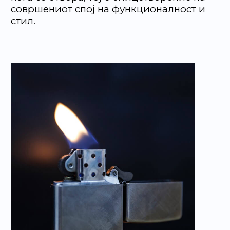
совршениот спој на функционалност и
стил.