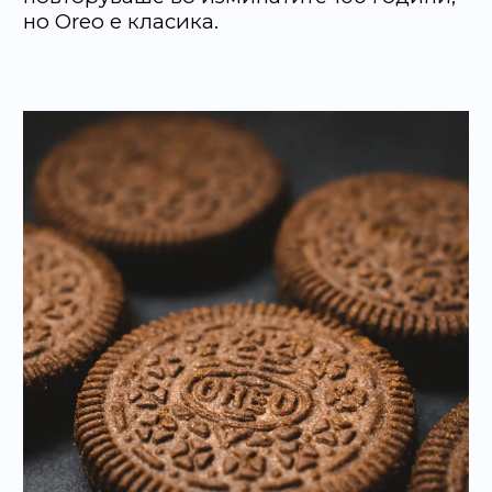
но Oreo е класика.