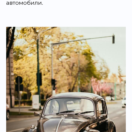
автомобили.