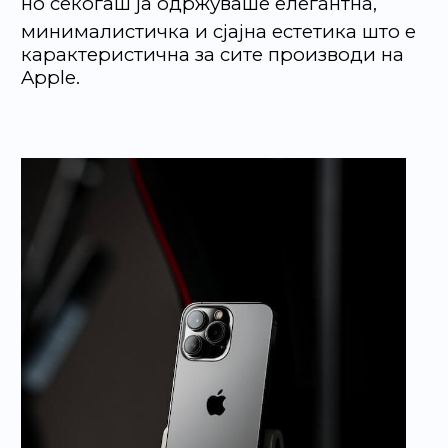
но секогаш ја одржуваше елегантна,
минималистичка и сјајна естетика што е
карактеристична за сите производи на
Apple.