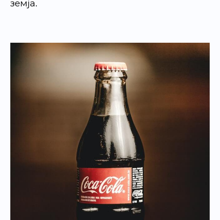
земја.