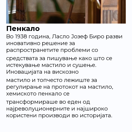
Пенкало
Во 1938 година, Ласло Јозеф Биро разви
иновативно решение за
распространетите проблеми со
средствата за пишување како што се
истекување мастило и сушење.
Иновацијата на вискозно
мастило и топчесто лежиште за
регулирање на протокот на мастило,
хемиското пенкало се
трансформираше во еден од
најреволуционерните и најшироко
користени производи во историјата.