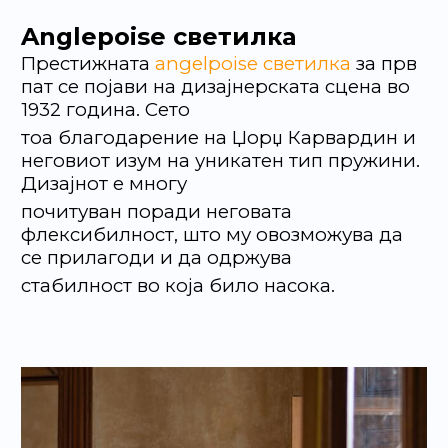
Anglepoise светилка
Престижната
angelpoise светилка
за прв
пат се појави на дизајнерската сцена во
1932 година. Сето
тоа благодарение на Џорџ Карвардин и
неговиот изум на уникатен тип пружини.
Дизајнот е многу
почитуван поради неговата
флексибилност, што му овозможува да
се прилагоди и да одржува
стабилност во која било насока.