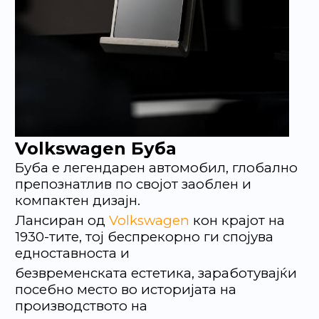
Volkswagen Буба
Буба е легендарен автомобил, глобално
препознатлив по својот заоблен и
компактен дизајн.
Лансиран од
Volkswagen
кон крајот на
1930-тите, тој беспрекорно ги спојува
едноставноста и
безвременската естетика, заработувајќи
посебно место во историјата на
производството на